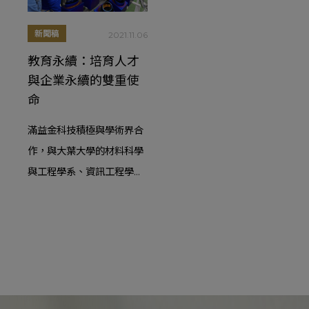
科技的新篇章。
新聞稿
2021.11.06
教育永續：培育人才
與企業永續的雙重使
命
滿益金科技積極與學術界合
作，與大葉大學的材料科學
與工程學系、資訊工程學系
及醫學工程學系等進行深度
合作，共同致力於數位製造
管理的導入和人才培訓，以
擺脫傳統產業流程中對人工
作業的過度依賴。