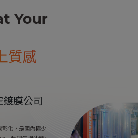
t Your
上質感
空鍍膜公司
灣彰化，是國內極少