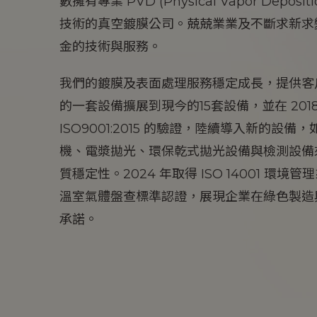
數擁有專業 PVD (Physical Vapor Deposi
技術的真空鍍膜公司。兢兢業業及不斷求新求
金的技術與服務。
我們的鍍膜及表面處理服務穩定成長，提供客
的一套設備擴展到現今的15套設備，並在 201
ISO9001:2015 的驗證，陸續導入新的設
機、電漿拋光、環保乾式拋光設備與檢測設備
質穩定性。2024 年取得 ISO 14001 環境管理系統
溫室氣體盤查標準認證，展現企業在綠色製造
承諾。