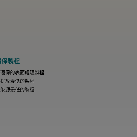
環保製程
最環保的表面處理製程
碳排放最低的製程
汙染源最低的製程