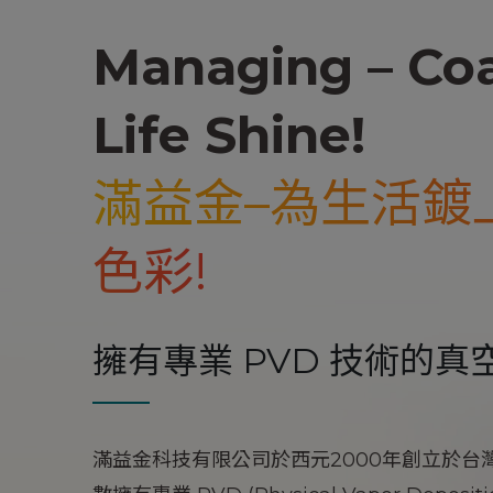
Managing – Coa
Life Shine!
滿益金–為生活鍍
色彩!
擁有專業 PVD 技術的真
滿益金科技有限公司於西元2000年創立於台