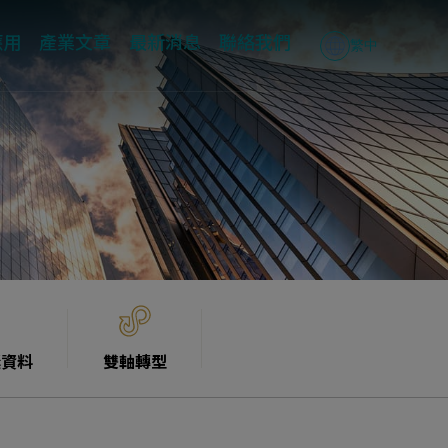
應用
產業文章
最新消息
聯絡我們
繁中
獎資料
雙軸轉型