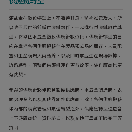
供應鏈轉型
滿益金在數位轉型上，不獨善其身，積極推己及人，所
以號召我們的鍍膜供應鏈夥伴，一起進行供應鏈數位轉
型，將整個水五金鍍膜供應鏈數位化。供應鏈轉型的目
的在掌控各個供應鏈夥伴在製品和成品的庫存、人員配
置和生產現場人員動線，以及即時掌握生產現場數據。
透過轉型，讓整個供應鏈運作更有效率、協作廠商也更
有默契。
參與的供應鏈夥伴包含設備供應商、水五金製造商、表
面處理業者以及其他零組件供應商。除了各個供應鏈夥
伴內部的精實管理和數位轉型之外，供應鏈轉型還包含
上下游廠商統一資料格式，以及交換訂單加工跟完工等
資訊。