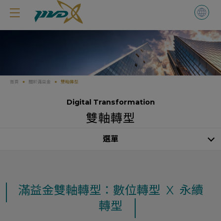
Cookie管理面板
首頁
關於滿益金
雙軸轉型
Digital Transformation
雙軸轉型
選單
滿益金雙軸轉型：數位轉型 X 永續
轉型