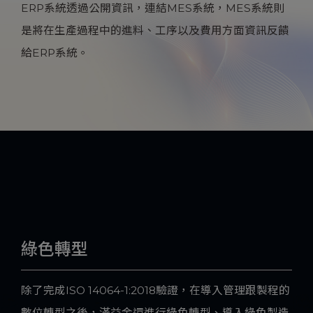
ERP系統透過公開資訊，連結MES系統，MES系統則
是將在生產過程中的進料、工序以及費用方面資訊反饋
給ERP系統。
綠色轉型
除了完成ISO 14064-1:2018驗證，在導入管理跟製程的
數位轉型之後，滿益金還進行綠色轉型、導入綠色製造