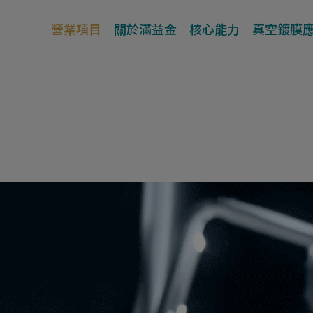
營業項目
關於滿益金
核心能力
真空鍍膜