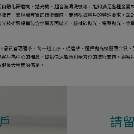
括自動化研磨機、拋光機、超音波清洗機等，能夠滿足各種金屬
還擁有一支經驗豐富的技術團隊，能夠根據客戶的特殊要求，設
拋光技術跟設備包含金屬表面拋光、核桃砂拋光、電漿拋光、金
9001品質管理體系，每一道工序，從磨砂、選擇拋光機器跟介質
以客戶為中心的理念，提供快速響應和全方位的技術支持，與客
快跟最大程度的滿足。
戶
請