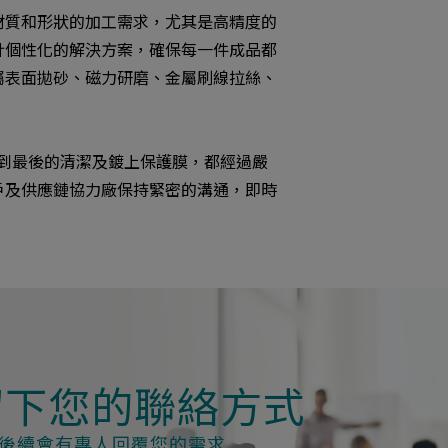
材質和形狀的加工需求，尤其是高精度的
計個性化的解決方案，確保每一件成品都
屬表面拋砂、磁力研磨、金屬刷線拉絲、
、到最後的清潔及鍍上保護膜，都經過嚴
戶及供應鏈協力廠保持緊密的溝通，即時
留下您的聯絡方式
後續會有專人回覆您的需求