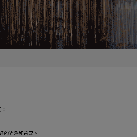
括：
好的光澤和質感。