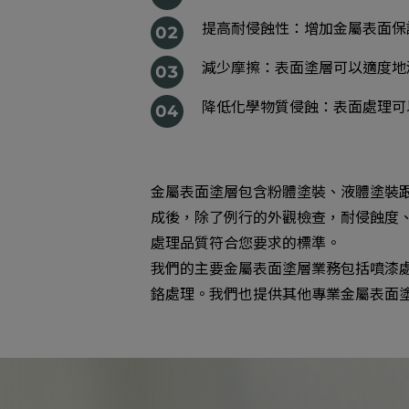
提高耐侵蝕性：增加金屬表面保
減少摩擦：表面塗層可以適度地
降低化學物質侵蝕：表面處理可
金屬表面塗層包含粉體塗裝、液體塗裝
成後，除了例行的外觀檢查，耐侵蝕度、
處理品質符合您要求的標準。
我們的主要金屬表面塗層業務包括噴漆
鉻處理。我們也提供其他專業金屬表面