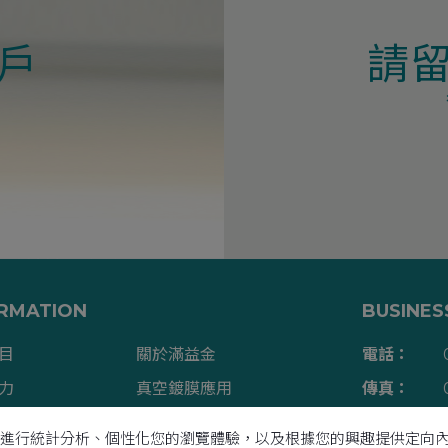
戶
請
RMATION
BUSINES
目
關於滿益金
電話：
力
真空鍍膜應用
傳真：
章
最新消息
信箱：
本功能、進行統計分析、個性化您的瀏覽體驗，以及根據您的興趣提供定