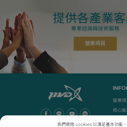
提供各產業客
專業諮詢與技術服務
營業項目
INFO
營業項
核心能
產業文
我們使用 cookies 以滿足基