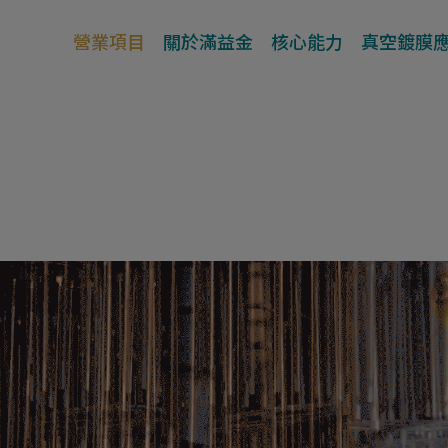
營業項目
關於滿益金
核心能力
真空鍍膜