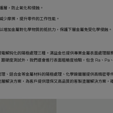
護層，防止氧化和侵蝕。
減少摩擦，提升零件的工作性能。
以增加金屬對化學物質的抵抗力，保護下層金屬免受化學侵蝕。
跟電解鈍化的陽極處理三種。滿益金也提供專業金屬表面處理服
跟硬度測試外，我們還會進行表面粗糙度檢驗，包含 Ra、Pa、
處理、鋁合金等金屬材料的陽極處理、化學鎳鍍層提供高精密零
塗層解決方案，為客戶提供環保又高品質的客製塗層解決方案，