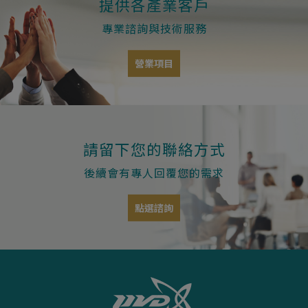
提供各產業客戶
專業諮詢與技術服務
營業項目
請留下您的聯絡方式
後續會有專人回覆您的需求
點選諮詢